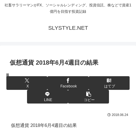
社畜サラリーマンがFX、ソーシャルレンディング、投資信託、株などで資産1
億円を目指す投資記録
SLYSTYLE.NET
仮想通貨 2018年6月4週目の結果
仮想通貨
X
Facebook
はてブ
LINE
コピー
2018.06.24
仮想通貨 2018年6月4週目の結果