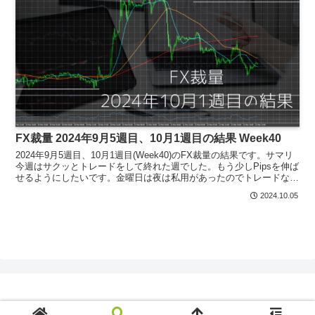
FX裁量 2024年9月5週目、10月1週目の結果 Week40
2024年9月5週目、10月1週目(Week40)のFX裁量の結果です。サマリ
今週はサクッとトレードをして終れた週でした。もう少しPipsを伸ば
せるようにしたいです。金曜日は夜は私用があったのでトレードなし
業者ごとTitanFXトレード履歴...
2024.10.05