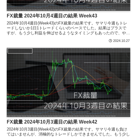
FX裁量 2024年10月4週目の結果 Week43
2024年10月4週目(Week43)のFX裁量の結果です。サマリ今週もトレ
ードしないか1日1トレードくらいのペースでした。結果はプラスで
すが、もう少し利益を伸ばせるようなタイミングもあったので、やは
り握力が弱いなと感じています。ちょっとチ...
2024.10.27
FX裁量トレード
FX裁量 2024年10月3週目の結果 Week42
2024年10月3週目(Week42)のFX裁量の結果です。サマリ今週も負け
てはいませんが、消極的なトレードしかできませんでした。もう少し