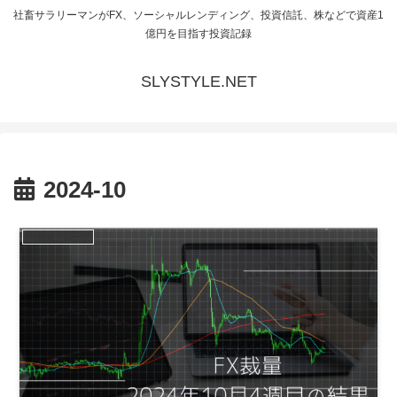
社畜サラリーマンがFX、ソーシャルレンディング、投資信託、株などで資産1
億円を目指す投資記録
SLYSTYLE.NET
2024-10
FX裁量トレード