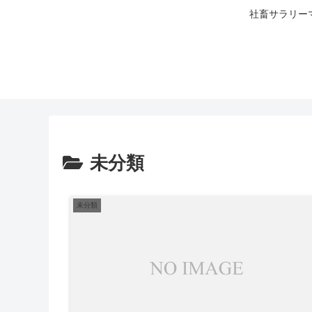
社畜サラリー
未分類
未分類