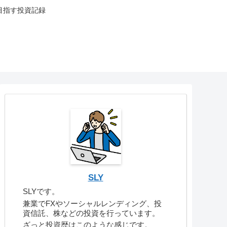
目指す投資記録
SLY
SLYです。
兼業でFXやソーシャルレンディング、投
資信託、株などの投資を行っています。
ざっと投資歴はこのような感じです。