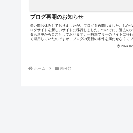
ブログ再開のお知らせ
長い間お休みしておりましたが、ブログを再開しました。しか
ログサイトを新しいサイトに移行しました。ついでに、過去の
タも途中からロスとしております。一時期フリーのサイトに移
て運用していたのですが、ブログの更新の条件を満たせなくて
ロ...
2024.02
ホーム
未分類