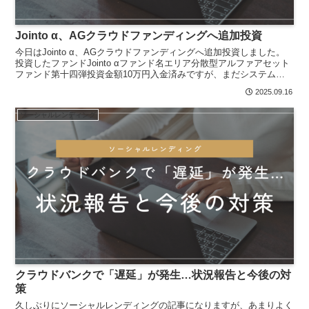
Jointo α、AGクラウドファンディングへ追加投資
今日はJointo α、AGクラウドファンディングへ追加投資しました。
投資したファンドJointo αファンド名エリア分散型アルファアセット
ファンド第十四弾投資金額10万円入金済みですが、まだシステムに
反映されておりませんでした。AGクラウ...
2025.09.16
ソーシャルレンディング
クラウドバンクで「遅延」が発生…状況報告と今後の対
策
久しぶりにソーシャルレンディングの記事になりますが、あまりよく