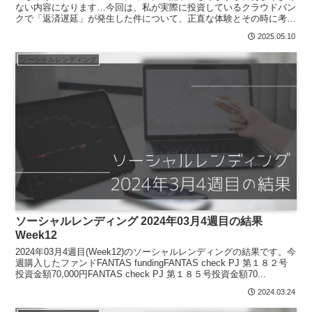
ない内容になります…今回は、私が実際に投資しているクラウドバン
クで「返済遅延」が発生した件について、正直な体験とその時に考え
たこと、今後の対策について書きたいと思います。遅延発生...
2025.05.10
ソーシャルレンディング
ソーシャルレンディング 2024年03月4週目の結果
Week12
2024年03月4週目(Week12)のソーシャルレンディングの結果です。今
週購入したファンドFANTAS fundingFANTAS check PJ 第１８２号
投資金額70,000円FANTAS check PJ 第１８５号投資金額70...
2024.03.24