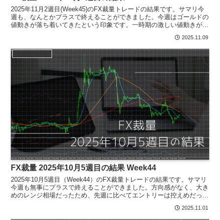
2025年11月2週目(Week45)のFX裁量トレードの結果です。サマリ今
週も、なんとかプラスで終えることができました。今週はゴールドの
値動きが落ち着いてきたという印象です。一時期の激しい値動きが少
し収まり、以前のゴールドらしい値動きに戻...
2025.11.09
FX裁量トレード
FX裁量 2025年10月5週目の結果 Week44
2025年10月5週目（Week44）のFX裁量トレードの結果です。サマリ
今週も無事にプラスで終えることができました。方向感がなく、大き
めのレンジ相場だったため、先週に比べてエントリーは控えめだった
かもしれません。変更したトレード方法にも少...
2025.11.01