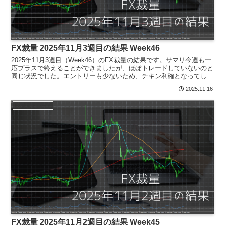
FX裁量 2025年11月3週目の結果 Week46
2025年11月3週目（Week46）のFX裁量の結果です。サマリ今週も一
応プラスで終えることができましたが、ほぼトレードしていないのと
同じ状況でした。エントリーも少ないため、チキン利確となってしま
っています。要因は単純に仕事がそこそこ忙し...
2025.11.16
FX裁量トレード
FX裁量 2025年11月2週目の結果 Week45