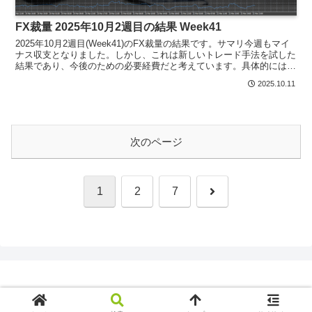
FX裁量 2025年10月2週目の結果 Week41
2025年10月2週目(Week41)のFX裁量の結果です。サマリ今週もマイ
ナス収支となりました。しかし、これは新しいトレード手法を試した
結果であり、今後のための必要経費だと考えています。具体的には、
以下の3点を変更しました。指値エントリー...
2025.10.11
次のページ
次
1
2
7
へ
Copyright © 2018-2026 SLYSTYLE.NET All Rights Reserved.