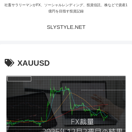
社畜サラリーマンがFX、ソーシャルレンディング、投資信託、株などで資産1
億円を目指す投資記録
SLYSTYLE.NET
XAUUSD
FX裁量トレード