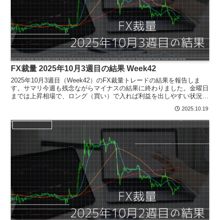
FX裁量 2025年10月3週目の結果 Week42
2025年10月3週目（Week42）のFX裁量トレードの結果を報告しま
す。サマリ今週も残念ながらマイナスの結果に終わりました。金曜日
までは上昇相場で、ロング（買い）で入れば利益を出しやすい状況で
した。しかし、スキャルピングをメインにしてい...
2025.10.19
FX裁量トレード