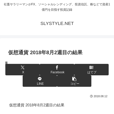
社畜サラリーマンがFX、ソーシャルレンディング、投資信託、株などで資産1
億円を目指す投資記録
SLYSTYLE.NET
仮想通貨 2018年8月2週目の結果
仮想通貨
X
Facebook
はてブ
LINE
コピー
2018.08.12
仮想通貨 2018年8月2週目の結果