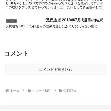
とbitFlyer少し、やり方のコツがわかってきたような気がします。今
年の成績をプラスまで持っていけました。思い切って資金増やしても
いいかなと思ってます。なんせ1000円で...
仮想通貨 2018年7月1週目の結果
仮想通貨
仮想通貨 2018年7月1週目の結果先週とはあまり変わらない感じ。
コメント
コメントを書き込む
ホーム
トレード日記
仮想通貨