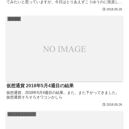
てみたいと思っていますが、今日はとりあえずこうゆうのに投資して
みたよということで載せていきます。業者ごとManeoさ...
2018.05.26
仮想通貨
仮想通貨 2018年5月4週目の結果
仮想通貨、2018年5月4週目の結果。また、また下がってきました。
仮想通貨そろそろオワコンかしら
2018.05.26
FXシステムトレード