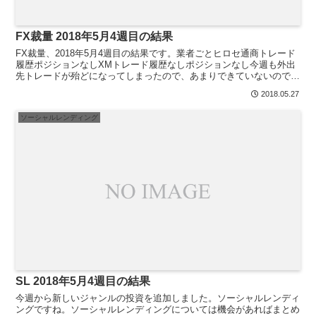
FX裁量 2018年5月4週目の結果
FX裁量、2018年5月4週目の結果です。業者ごとヒロセ通商トレード
履歴ポジションなしXMトレード履歴なしポジションなし今週も外出
先トレードが殆どになってしまったので、あまりできていないので
す。外出先での仕事が増えたこともあって、夜になると...
2018.05.27
ソーシャルレンディング
SL 2018年5月4週目の結果
今週から新しいジャンルの投資を追加しました。ソーシャルレンディ
ングですね。ソーシャルレンディングについては機会があればまとめ