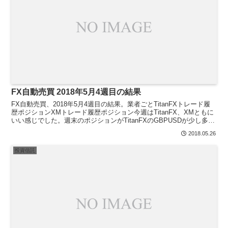
FX自動売買 2018年5月4週目の結果
FX自動売買、2018年5月4週目の結果。業者ごとTitanFXトレード履
歴ポジションXMトレード履歴ポジション今週はTitanFX、XMともに
いい感じでした。週末のポジションがTitanFXのGBPUSDが少し多め
なのが気になりますが、ま...
2018.05.26
投資信託