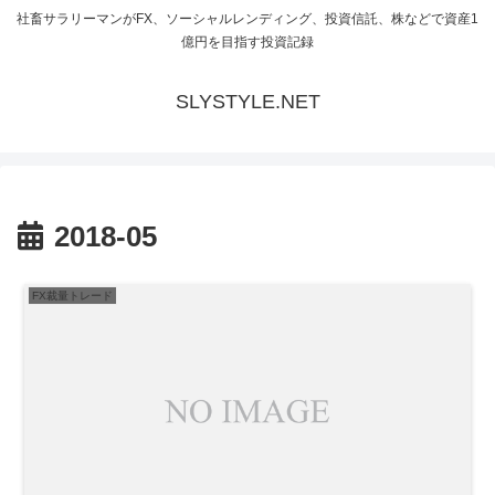
社畜サラリーマンがFX、ソーシャルレンディング、投資信託、株などで資産1
億円を目指す投資記録
SLYSTYLE.NET
2018-05
FX裁量トレード