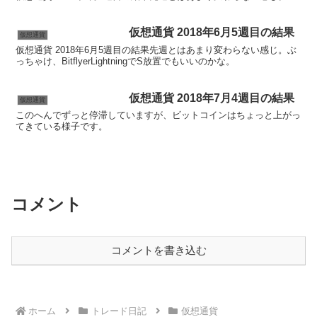
仮想通貨 2018年6月5週目の結果
仮想通貨
仮想通貨 2018年6月5週目の結果先週とはあまり変わらない感じ。ぶ
っちゃけ、BitflyerLightningでS放置でもいいのかな。
仮想通貨 2018年7月4週目の結果
仮想通貨
このへんでずっと停滞していますが、ビットコインはちょっと上がっ
てきている様子です。
コメント
コメントを書き込む
ホーム
トレード日記
仮想通貨