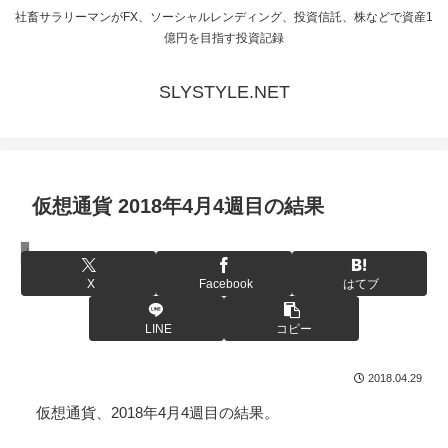
社畜サラリーマンがFX、ソーシャルレンディング、投資信託、株などで資産1
億円を目指す投資記録
SLYSTYLE.NET
仮想通貨 2018年4月4週目の結果
仮想通貨
X
Facebook
はてブ
LINE
コピー
2018.04.29
仮想通貨、2018年4月4週目の結果。