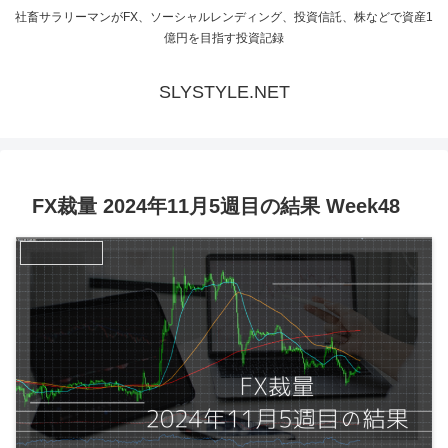
社畜サラリーマンがFX、ソーシャルレンディング、投資信託、株などで資産1
億円を目指す投資記録
SLYSTYLE.NET
FX裁量 2024年11月5週目の結果 Week48
FX裁量トレード