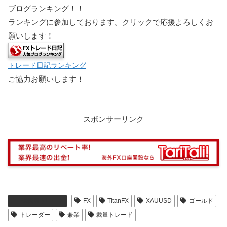
ブログランキング！！
ランキングに参加しております。クリックで応援よろしくお
願いします！
トレード日記ランキング
ご協力お願いします！
スポンサーリンク
FX裁量トレード
FX
TitanFX
XAUUSD
ゴールド
トレーダー
兼業
裁量トレード