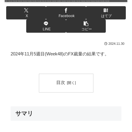
X
Facebook
はてブ
LINE
コピー
2024.11.30
2024年11月5週目(Week48)のFX裁量の結果です。
目次
サマリ