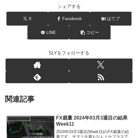
シェアする
X
Facebook
はてブ
LINE
コピー
SLYをフォローする
関連記事
FX裁量 2024年03月3週目の結果
FX裁量トレード
Week11
2024年03月3週目(Week11)のFX裁量の結
果です。サマリ今週もなんとかプラスで