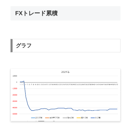
FXトレード累積
グラフ