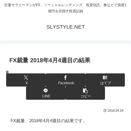
社畜サラリーマンがFX、ソーシャルレンディング、投資信託、株などで資産1
億円を目指す投資記録
SLYSTYLE.NET
FX裁量 2018年4月4週目の結果
FX裁量トレード
X
Facebook
はてブ
LINE
コピー
2018.04.29
FX裁量、2018年4月4週目の結果です。