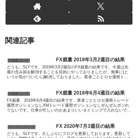
関連記事
FX裁量 2019年3月2週目の結果
FX裁量トレード
どうも、SLYです。2019年3月2週目のFX裁量の結果です。今週は先
週の含み損を解消することを目的にやっておりましたが、無事に(と
いうか気がついたら)解消しておりました。業者ごとヒロセ通商トレ
ード履歴なしポジションなしXMトレード履歴なし...
FX裁量 2018年6月4週目の結果
FX裁量トレード
FX裁量、2018年6月4週目の結果です。業者ごとヒロセ通商トレード
履歴ポジションなしXMトレード履歴ポジションなしぜんぜんポジれ
てないです。仕事が忙しいのかあまりいいタイミングで入れないです
ね・・・でも、マイナストレードになっていないので...
FX 2020年7月3週目の結果
FXシステムトレード
どうも、SLYです。久しぶりにブログを更新しております。更新して