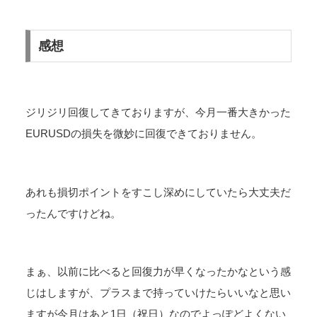
感想
ジリジリ回復してきておりますが、今月一番大きかった
EURUSDの損失を微妙に回復できておりません。
あれも損切ポイントをすこし深めにしていたら大丈夫だ
ったんですけどね。
まぁ、以前に比べると回復力が早くなったかなという感
じはしますが、プラスまで持っていけたらいいなと思い
ますが今月はあと1日（祝日）なのでよっぽどよくない