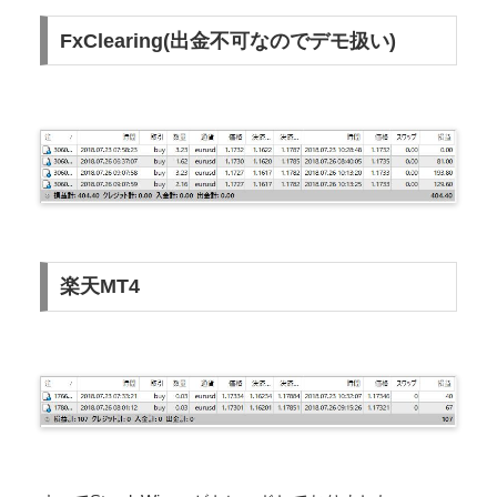
FxClearing(出金不可なのでデモ扱い)
楽天MT4