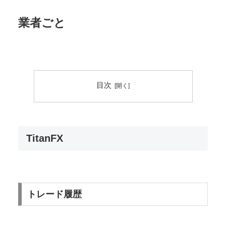
業者ごと
目次
TitanFX
トレード履歴