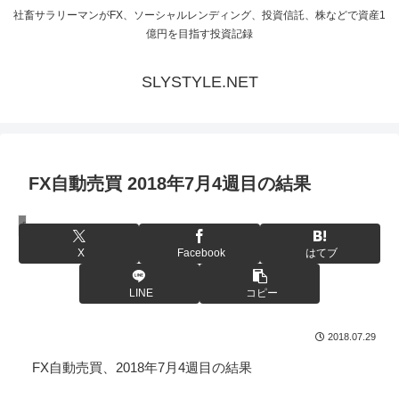
社畜サラリーマンがFX、ソーシャルレンディング、投資信託、株などで資産1
億円を目指す投資記録
SLYSTYLE.NET
FX自動売買 2018年7月4週目の結果
FXシステムトレード
X
Facebook
はてブ
LINE
コピー
2018.07.29
FX自動売買、2018年7月4週目の結果