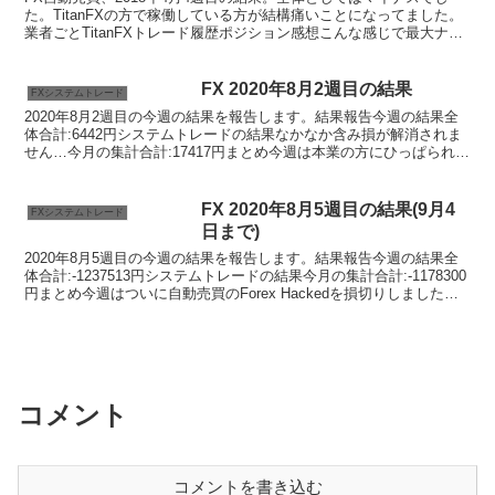
た。TitanFXの方で稼働している方が結構痛いことになってました。
業者ごとTitanFXトレード履歴ポジション感想こんな感じで最大ナン
ピンまで行っておりましたが無事に決済さ...
FX 2020年8月2週目の結果
FXシステムトレード
2020年8月2週目の今週の結果を報告します。結果報告今週の結果全
体合計:6442円システムトレードの結果なかなか含み損が解消されま
せん…今月の集計合計:17417円まとめ今週は本業の方にひっぱられて
トレードできずでした。本業の方は過残業で...
FX 2020年8月5週目の結果(9月4
FXシステムトレード
日まで)
2020年8月5週目の今週の結果を報告します。結果報告今週の結果全
体合計:-1237513円システムトレードの結果今月の集計合計:-1178300
円まとめ今週はついに自動売買のForex Hackedを損切りしました。
100万以上の含み損を...
コメント
コメントを書き込む