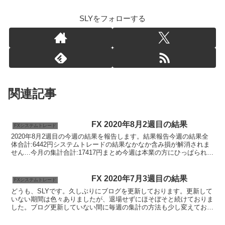
SLYをフォローする
関連記事
FX 2020年8月2週目の結果
FXシステムトレード
2020年8月2週目の今週の結果を報告します。結果報告今週の結果全
体合計:6442円システムトレードの結果なかなか含み損が解消されま
せん…今月の集計合計:17417円まとめ今週は本業の方にひっぱられて
トレードできずでした。本業の方は過残業で...
FX 2020年7月3週目の結果
FXシステムトレード
どうも、SLYです。久しぶりにブログを更新しております。更新して
いない期間は色々ありましたが、退場せずにほそぼそと続けておりま
した。ブログ更新していない間に毎週の集計の方法も少し変えており
ますので、その方法に従ってブログの方も更新していきま...