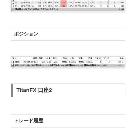
ポジション
TitanFX 口座2
トレード履歴