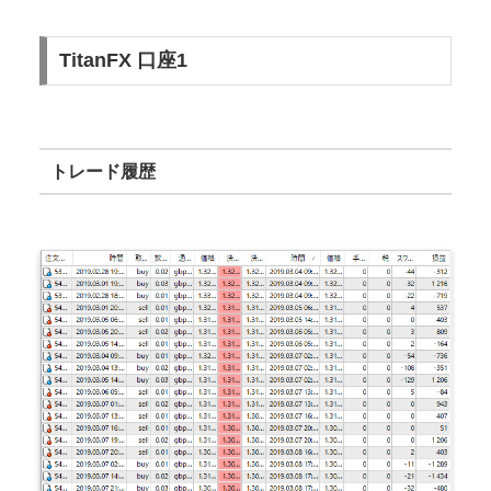
TitanFX 口座1
トレード履歴