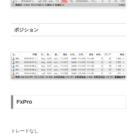
ポジション
FxPro
トレードなし