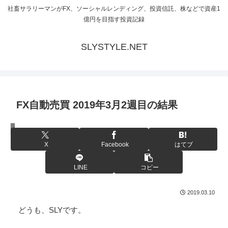
社畜サラリーマンがFX、ソーシャルレンディング、投資信託、株などで資産1
億円を目指す投資記録
SLYSTYLE.NET
FX自動売買 2019年3月2週目の結果
FXシステムトレード
X
Facebook
はてブ
LINE
コピー
2019.03.10
どうも、SLYです。