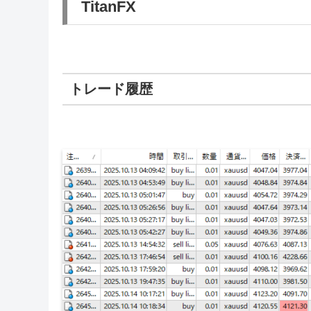
TitanFX
トレード履歴