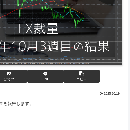
はてブ
LINE
コピー
2025.10.19
の結果を報告します。