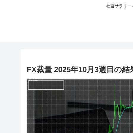
社畜サラリー
FX裁量 2025年10月3週目の結果
FX裁量トレード