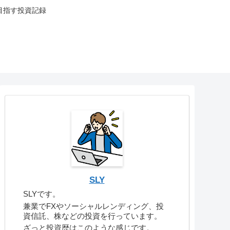
目指す投資記録
SLY
SLYです。
兼業でFXやソーシャルレンディング、投
資信託、株などの投資を行っています。
ざっと投資歴はこのような感じです。