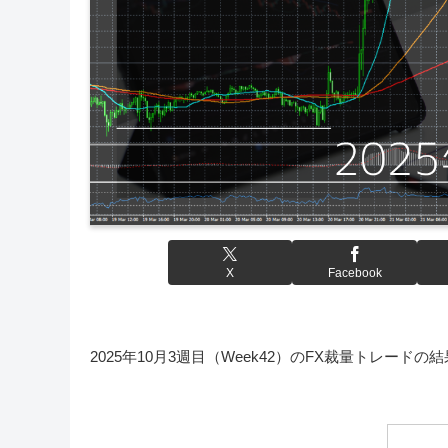
X
Facebook
2025年10月3週目（Week42）のFX裁量トレード