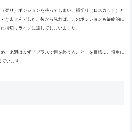
ト（売り）ポジションを持ってしまい、損切り（ロスカット）と
回できませんでした。後から見れば、このポジションも最終的に
した損切りラインに達してしまいました。
ため、来週はまず「プラスで週を終えること」を目標に、慎重に
じています。