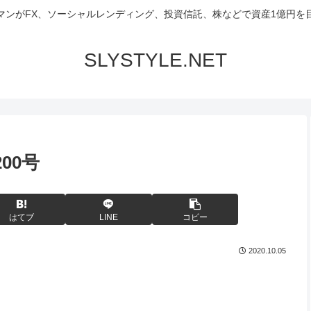
マンがFX、ソーシャルレンディング、投資信託、株などで資産1億円を
SLYSTYLE.NET
00号
はてブ
LINE
コピー
2020.10.05