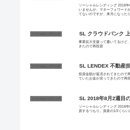
ソーシャルレンディング 201
いませんが、マネーフォワード
てないのですが、来月になったら少
SL クラウドバンク
ソーシャルレンディング
事業拡大支援って書いてるけど、
きたので再投資
SL LENDEX 不
ソーシャルレンディング
投資金額が返済されてきたので再
ていたお金が戻ってきたので再
SL 2018年8月2週目
ソーシャルレンディング
ソーシャルレンディング 201
資するつもり。資産の1/3くら