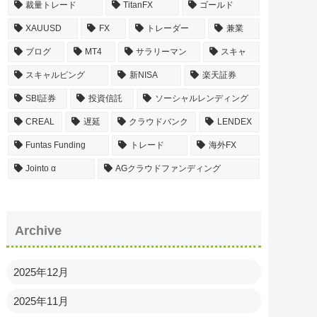
裁量トレード
TitanFX
ゴールド
XAUUSD
FX
トレーダー
兼業
ブログ
MT4
サラリーマン
スキャ
スキャルピング
新NISA
楽天証券
SBI証券
投資信託
ソーシャルレンディング
CREAL
遅延
クラウドバンク
LENDEX
Funtas Funding
トレード
海外FX
Jointo α
AGクラウドファンディング
Archive
2025年12月
2025年11月