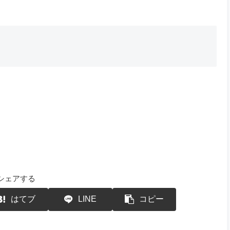
シェアする
はてブ
LINE
コピー