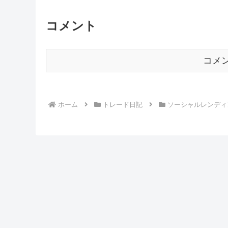
コメント
コメ
ホーム
トレード日記
ソーシャルレンディ