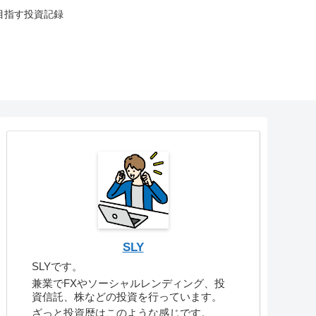
目指す投資記録
SLY
SLYです。
兼業でFXやソーシャルレンディング、投
資信託、株などの投資を行っています。
ざっと投資歴はこのような感じです。