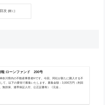
目次
情報:ローンファンド 200号
は神奈川県内の不動産事業者Hです。今回、同社が新たに購入する不
して、以下の要領で募集いたします。募集金額：3,000万円（利回
カ月、無担保、連帯保証人付、公正証書有）《元金...