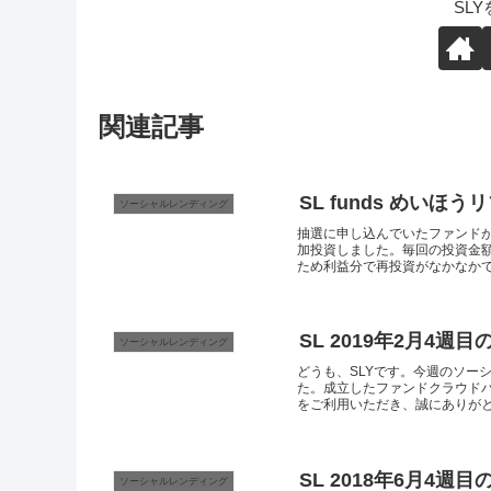
SL
関連記事
SL funds めいほ
ソーシャルレンディング
抽選に申し込んでいたファンド
加投資しました。毎回の投資金額
ため利益分で再投資がなかなかでき
SL 2019年2月4週
ソーシャルレンディング
どうも、SLYです。今週のソー
た。成立したファンドクラウドバン
をご利用いただき、誠にありがとう
SL 2018年6月4週目
ソーシャルレンディング