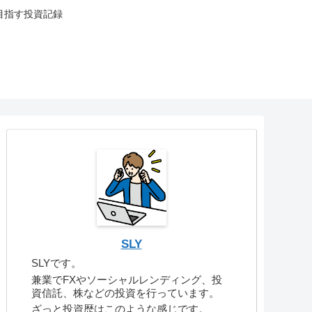
目指す投資記録
SLY
SLYです。
兼業でFXやソーシャルレンディング、投
資信託、株などの投資を行っています。
ざっと投資歴はこのような感じです。