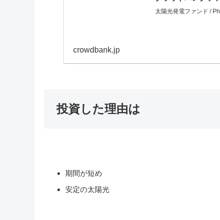
太陽光発電ファンド / Phot
crowdbank.jp
投資した理由は
期間が短め
安定の太陽光