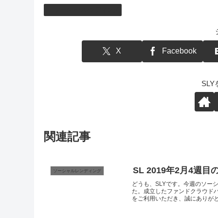
ソーシャルレンディング
X
Facebook
SL
関連記事
SL 2019年2月4週
ソーシャルレンディング
どうも、SLYです。今週のソー
た。成立したファンドクラウドバン
をご利用いただき、誠にありがとう