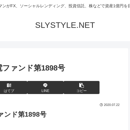
マンがFX、ソーシャルレンディング、投資信託、株などで資産1億円を
SLYSTYLE.NET
ファンド第1898号
はてブ
LINE
コピー
2020.07.22
ァンド第1898号