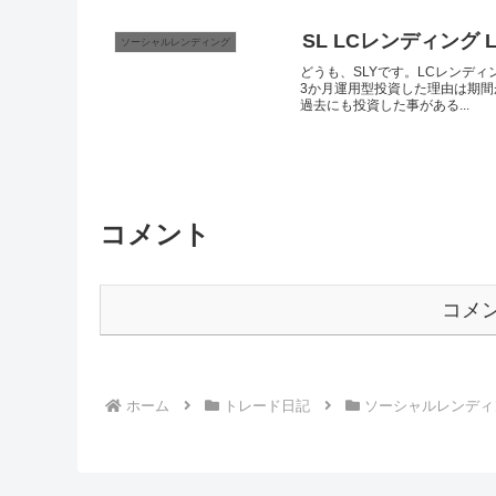
SL LCレンディング 
ソーシャルレンディング
どうも、SLYです。LCレンディ
3か月運用型投資した理由は期間が
過去にも投資した事がある...
コメント
コメ
ホーム
トレード日記
ソーシャルレンディ