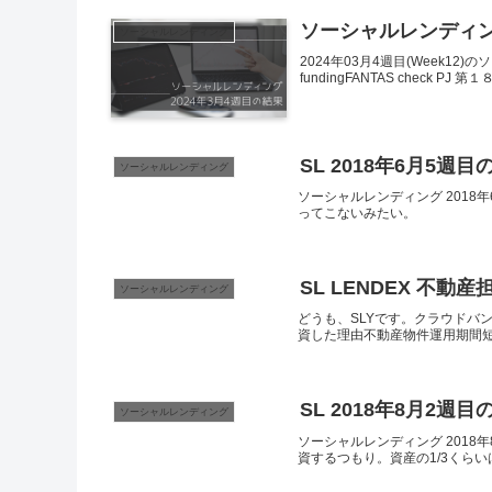
ソーシャルレンディング 
ソーシャルレンディング
2024年03月4週目(Week1
fundingFANTAS check PJ
SL 2018年6月5週目
ソーシャルレンディング
ソーシャルレンディング 201
ってこないみたい。
SL LENDEX 不
ソーシャルレンディング
どうも、SLYです。クラウドバ
資した理由不動産物件運用期間
SL 2018年8月2週目
ソーシャルレンディング
ソーシャルレンディング 201
資するつもり。資産の1/3くら