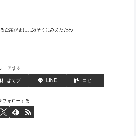
る企業が更に元気そうにみえたため
シェアする
はてブ
LINE
コピー
Yをフォローする