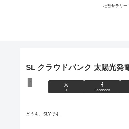
社畜サラリー
SL クラウドバンク 太陽光発電
ソーシャルレンディング
X
Facebook
どうも、SLYです。