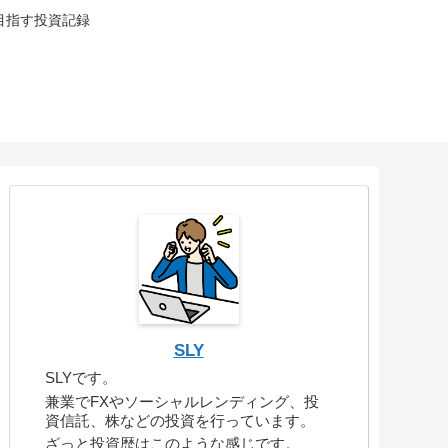
目指す投資記録
SLY
SLYです。
兼業でFXやソーシャルレンディング、投
資信託、株などの投資を行っています。
ざっと投資歴はこのような感じです。