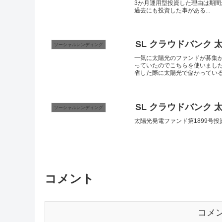
3か月運用型投資した理由は期間が
過去にも投資した事がある...
SL クラウドバンク 
ソーシャルレンディング
一気に太陽光のファンドが募集
っていたのでこちらを使いました
省した際に太陽光で儲かっている企
SL クラウドバンク 
ソーシャルレンディング
太陽光発電ファンド第1899号
コメント
コメ