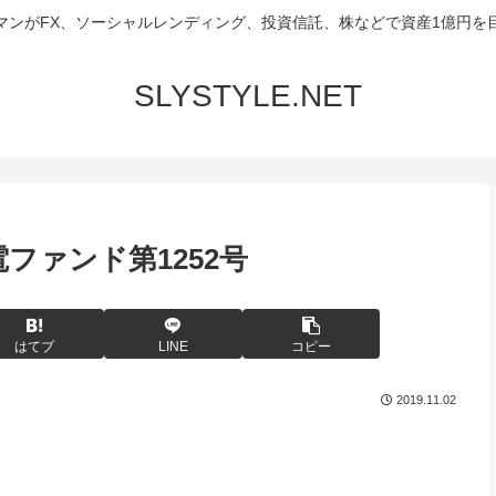
マンがFX、ソーシャルレンディング、投資信託、株などで資産1億円を
SLYSTYLE.NET
ファンド第1252号
はてブ
LINE
コピー
2019.11.02