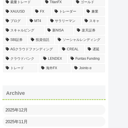
裁量トレード
TitanFX
ゴールド
XAUUSD
FX
トレーダー
兼業
ブログ
MT4
サラリーマン
スキャ
スキャルピング
新NISA
楽天証券
SBI証券
投資信託
ソーシャルレンディング
AGクラウドファンディング
CREAL
遅延
クラウドバンク
LENDEX
Funtas Funding
トレード
海外FX
Jointo α
Archive
2025年12月
2025年11月