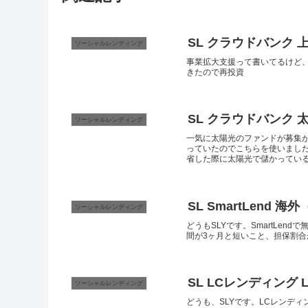
SL クラウドバンク
ソーシャルレンディング
事業拡大支援って書いてるけど、
きたので再投資
SL クラウドバンク 
ソーシャルレンディング
一気に太陽光のファンドが募集
っていたのでこちらを使いました
省した際に太陽光で儲かっている企
SL SmartLend
ソーシャルレンディング
どうもSLYです。SmartLe
間が3ヶ月と短いこと、担保割合が
SL LCレンディング 
ソーシャルレンディング
どうも、SLYです。LCレンディ