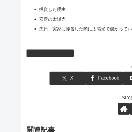
投資した理由
安定の太陽光
先日、実家に帰省した際に太陽光で儲かってい
ソーシャルレンディング
X
Facebook
SL
関連記事