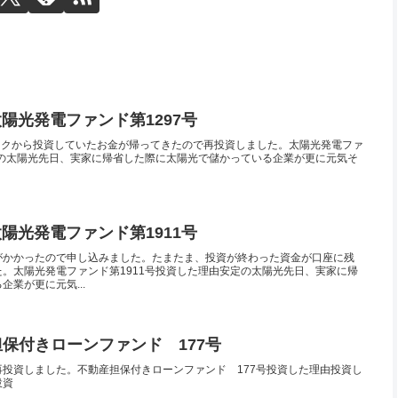
L クラウドバンク 太陽光発電ファンド第1297号
ンクから投資していたお金が帰ってきたので再投資しました。太陽光発電ファ
定の太陽光先日、実家に帰省した際に太陽光で儲かっている企業が更に元気そ
太陽光発電ファンド第1911号
がかかったので申し込みました。たまたま、投資が終わった資金が口座に残
。太陽光発電ファンド第1911号投資した理由安定の太陽光先日、実家に帰
業が更に元気...
動産担保付きローンファンド 177号
投資しました。不動産担保付きローンファンド 177号投資した理由投資し
投資