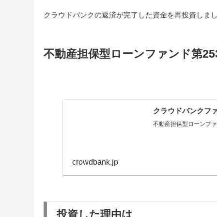
クラウドバンクの返済が完了した資金を再投資しま
不動産担保型ローンファンド第25
クラウドバンクファ
不動産担保型ローンファンド /
crowdbank.jp
投資した理由は