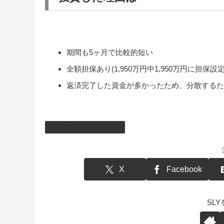
期間も5ヶ月で比較的短い
全額担保あり(1,950万円中1,950万円に担保設定
返済完了した資金が多かったため、分散するた
ソーシャルレンディング
X
Facebook
SL