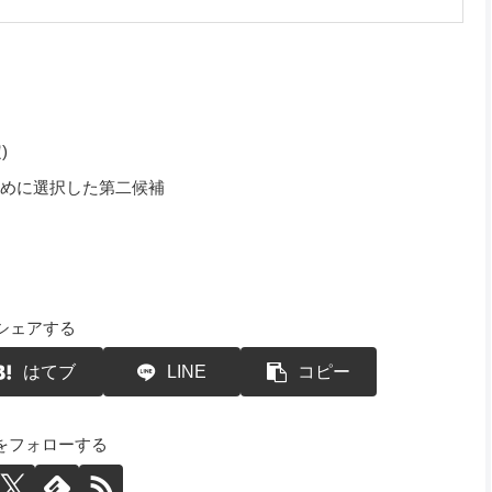
)
めに選択した第二候補
シェアする
はてブ
LINE
コピー
Yをフォローする