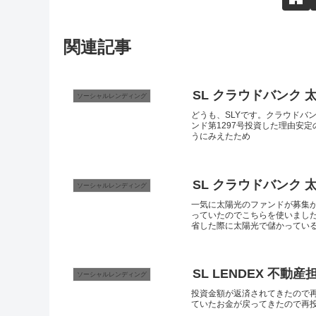
関連記事
S
ソーシャルレンディング
どうも、SLYです。クラウドバ
ンド第1297号投資した理由安
うにみえたため
SL クラウドバンク 
ソーシャルレンディング
一気に太陽光のファンドが募集
っていたのでこちらを使いました
省した際に太陽光で儲かっている企
SL LENDEX 不
ソーシャルレンディング
投資金額が返済されてきたので再
ていたお金が戻ってきたので再