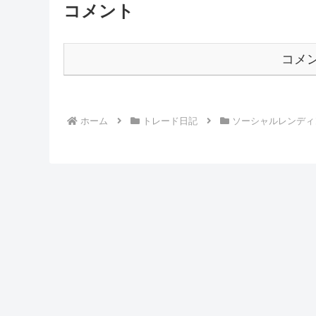
コメント
コメ
ホーム
トレード日記
ソーシャルレンディ