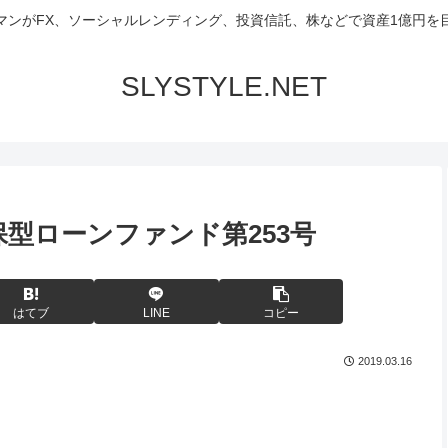
マンがFX、ソーシャルレンディング、投資信託、株などで資産1億円を
SLYSTYLE.NET
保型ローンファンド第253号
はてブ
LINE
コピー
2019.03.16