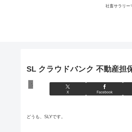
社畜サラリー
SL クラウドバンク 不動産担
ソーシャルレンディング
X
Facebook
どうも、SLYです。