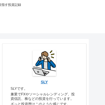
目指す投資記録
SLY
SLYです。
兼業でFXやソーシャルレンディング、投
資信託、株などの投資を行っています。
ざっと投資歴はこのような感じです。