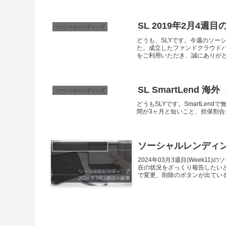
SL 2019年2月4週
ソーシャルレンディング
どうも、SLYです。今週のソー
た。成立したファンドクラウドバン
をご利用いただき、誠にありがとう
SL SmartLend
ソーシャルレンディング
どうもSLYです。SmartLe
間が3ヶ月と短いこと、担保割合が
ソーシャルレンディング 
ソーシャルレンディング
2024年03月3週目(Week
在の状況をざっくり報告したい
で変更、削除のボタンが出ているも