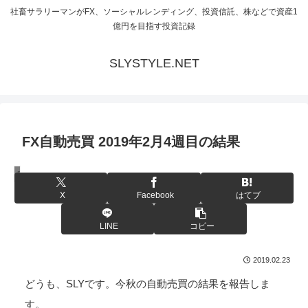
社畜サラリーマンがFX、ソーシャルレンディング、投資信託、株などで資産1
億円を目指す投資記録
SLYSTYLE.NET
FX自動売買 2019年2月4週目の結果
FXシステムトレード
X
Facebook
はてブ
LINE
コピー
2019.02.23
どうも、SLYです。今秋の自動売買の結果を報告しま
す。