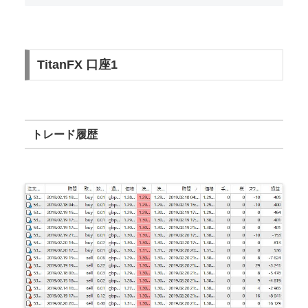
TitanFX 口座1
トレード履歴