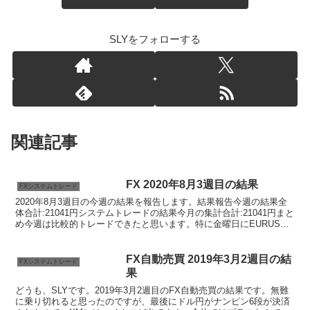
SLYをフォローする
関連記事
FX 2020年8月3週目の結果
FXシステムトレード
2020年8月3週目の今週の結果を報告します。結果報告今週の結果全
体合計:21041円システムトレードの結果今月の集計合計:21041円まと
め今週は比較的トレードできたと思います。特に金曜日にEURUSD
のSで大きく取れました。慌ててポジっ...
FX自動売買 2019年3月2週目の結
FXシステムトレード
果
どうも、SLYです。2019年3月2週目のFX自動売買の結果です。無難
に乗り切れると思ったのですが、最後にドル円がナンピン6段が決済