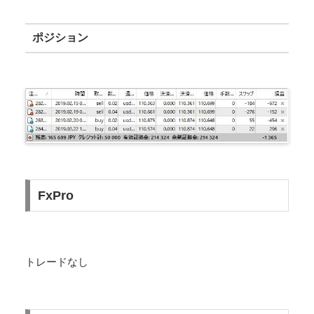
ポジション
FxPro
トレードなし