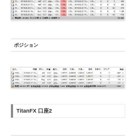
ポジション
TitanFX 口座2