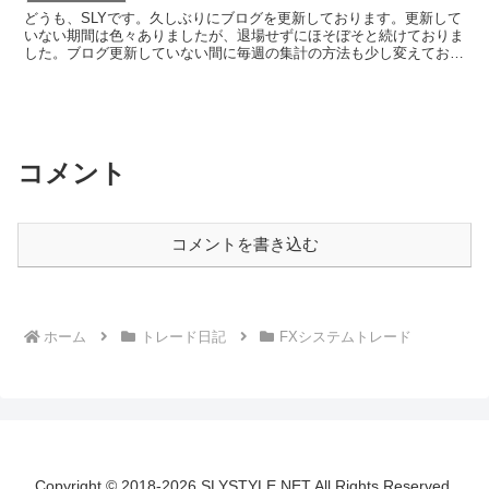
どうも、SLYです。久しぶりにブログを更新しております。更新して
いない期間は色々ありましたが、退場せずにほそぼそと続けておりま
した。ブログ更新していない間に毎週の集計の方法も少し変えており
ますので、その方法に従ってブログの方も更新していきま...
コメント
コメントを書き込む
ホーム
トレード日記
FXシステムトレード
Copyright © 2018-2026 SLYSTYLE.NET All Rights Reserved.