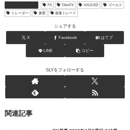
FX裁量トレード
FX
TitanFX
XAUUSD
ゴールド
トレーダー
兼業
裁量トレード
シェアする
X
Facebook
はてブ
LINE
コピー
SLYをフォローする
関連記事