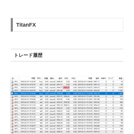
TitanFX
トレード履歴