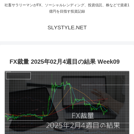
社畜サラリーマンがFX、ソーシャルレンディング、投資信託、株などで資産1
億円を目指す投資記録
SLYSTYLE.NET
FX裁量 2025年02月4週目の結果 Week09
FX裁量トレード