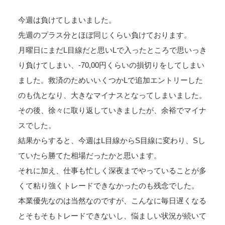
今週は負けてしまいました。
先週のプラス分とほぼ同じくらい負けております。
月曜日にまだL目線だと思いLで入ったところで思いっき
り負けてしまい、-70,00円くらいの損切りをしてしまい
ました。救済のためいいくつかLで追加エントリーした
のも仇となり、大きなマイナスとなってしまいました。
その後、徐々に取り返していきましたが、余裕でマイナ
スでした。
結果からすると、今週はL目線からS目線に変わり、Sし
ていたら勝てた相場だったかと思います。
それに加え、仕事も忙しく深夜までやっていることが多
くて粘り強くトレードできなかったのも残念でした。
本業優先なのは当然なのですが、こんなに毎日遅くなる
とそもそもトレードできないし、悩ましい状況が続いて