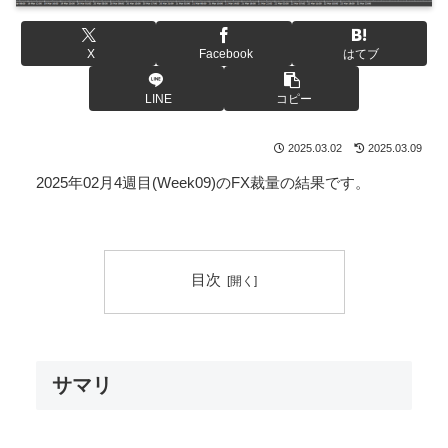
X
Facebook
はてブ
LINE
コピー
2025.03.02
2025.03.09
2025年02月4週目(Week09)のFX裁量の結果です。
目次
サマリ