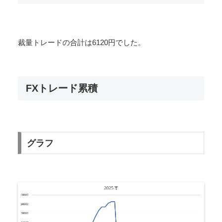
裁量トレードの合計は6120円でした。
FXトレード累積
グラフ