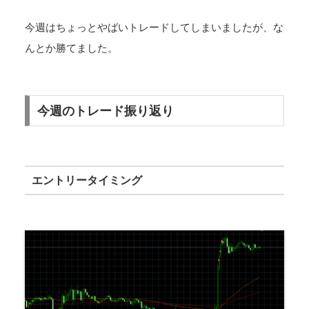
今週はちょっとやばいトレードしてしまいましたが、な
んとか勝てました。
今週のトレード振り返り
エントリータイミング