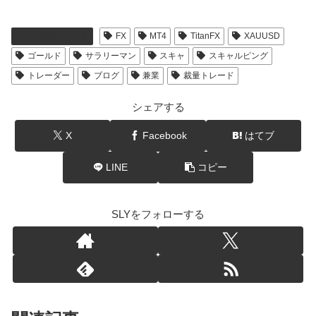
FX裁量トレード
FX
MT4
TitanFX
XAUUSD
ゴールド
サラリーマン
スキャ
スキャルピング
トレーダー
ブログ
兼業
裁量トレード
シェアする
X
Facebook
はてブ
LINE
コピー
SLYをフォローする