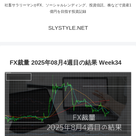
社畜サラリーマンがFX、ソーシャルレンディング、投資信託、株などで資産1
億円を目指す投資記録
SLYSTYLE.NET
FX裁量 2025年08月4週目の結果 Week34
FX裁量トレード