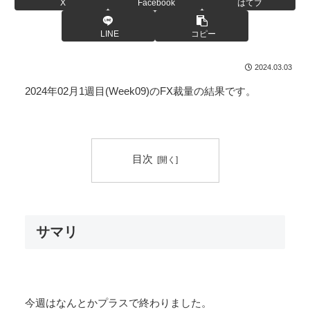
X
Facebook
はてブ
LINE
コピー
2024.03.03
2024年02月1週目(Week09)のFX裁量の結果です。
目次
サマリ
今週はなんとかプラスで終わりました。