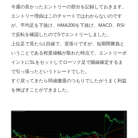
今週の良かったエントリーの部分を記録しておきます。
エントリー理由はこのチャートではわからないのです
が、平均足を下抜け、HMA200を下抜け、MACD、RSI
で反転を確認したのでSでエントリーしました。
上位足で見たらL目線で、逆張りですが、短期間勝負と
いうことである程度値幅が取れた時点で、エントリーポ
イントにSLをセットしてローソク足で陽線確定するま
で引っ張ったというトレードでした。
すぐ戻ってきたら同値撤退のつもりでしたがうまく利益
を伸ばすことができました。