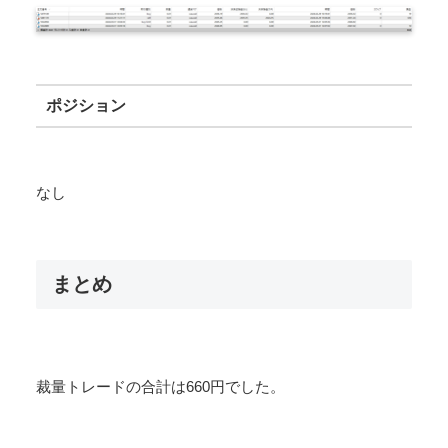
ポジション
なし
まとめ
裁量トレードの合計は660円でした。