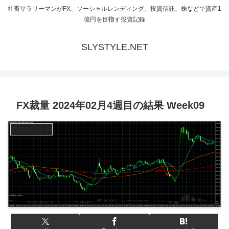
社畜サラリーマンがFX、ソーシャルレンディング、投資信託、株などで資産1
億円を目指す投資記録
SLYSTYLE.NET
FX裁量 2024年02月4週目の結果 Week09
FX裁量トレード