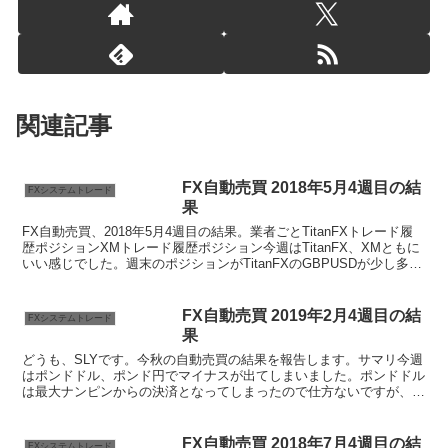
関連記事
FX自動売買 2018年5月4週目の結
FXシステムトレード
果
FX自動売買、2018年5月4週目の結果。業者ごとTitanFXトレード履
歴ポジションXMトレード履歴ポジション今週はTitanFX、XMともに
いい感じでした。週末のポジションがTitanFXのGBPUSDが少し多め
なのが気になりますが、ま...
FX自動売買 2019年2月4週目の結
FXシステムトレード
果
どうも、SLYです。今秋の自動売買の結果を報告します。サマリ今週
はポンドドル、ポンド円でマイナスが出てしまいました。ポンドドル
は最大ナンピンからの決済となってしまったので仕方ないですが、ポ
ンド円に関しては更に大きく動いたため、強制ロスカット...
FX自動売買 2018年7月4週目の結
FXシステムトレード