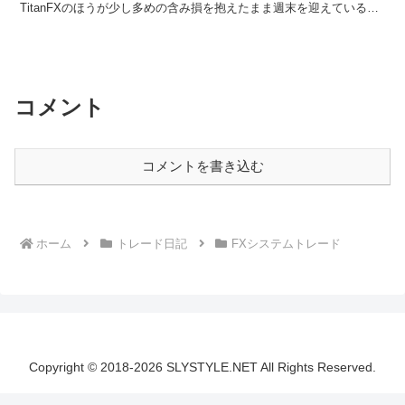
TitanFXのほうが少し多めの含み損を抱えたまま週末を迎えているの
で少し心配ですね。また、利益が順調に...
コメント
コメントを書き込む
ホーム
トレード日記
FXシステムトレード
Copyright © 2018-2026 SLYSTYLE.NET All Rights Reserved.