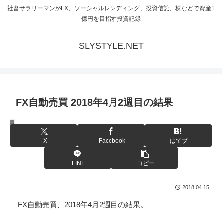
社畜サラリーマンがFX、ソーシャルレンディング、投資信託、株などで資産1
億円を目指す投資記録
SLYSTYLE.NET
FX自動売買 2018年4月2週目の結果
FXシステムトレード
X
Facebook
はてブ
LINE
コピー
2018.04.15
FX自動売買、2018年4月2週目の結果。