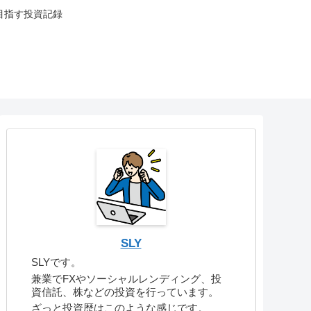
目指す投資記録
SLY
SLYです。
兼業でFXやソーシャルレンディング、投
資信託、株などの投資を行っています。
ざっと投資歴はこのような感じです。