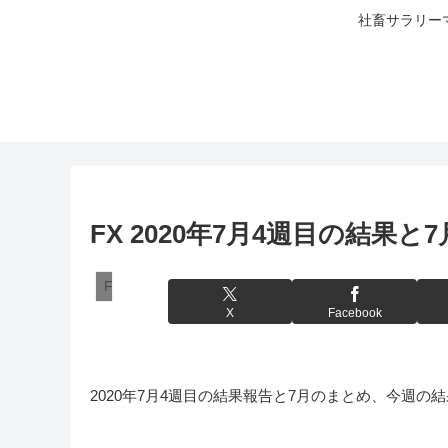
社畜サラリー
FX 2020年7月4週目の結果と
FXシステムトレード
X
Facebook
2020年7月4週目の結果報告と7月のまとめ、今週の