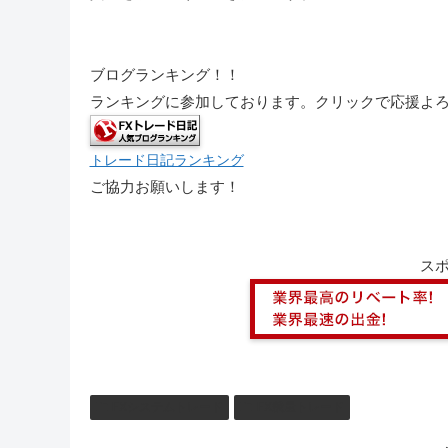
ブログランキング！！
ランキングに参加しております。クリックで応援よ
トレード日記ランキング
ご協力お願いします！
ス
FXシステムトレード
FX裁量トレード