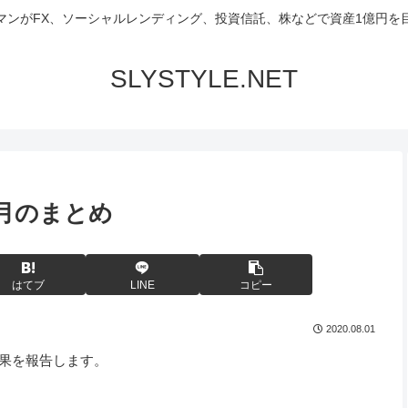
マンがFX、ソーシャルレンディング、投資信託、株などで資産1億円を
SLYSTYLE.NET
7月のまとめ
はてブ
LINE
コピー
2020.08.01
結果を報告します。