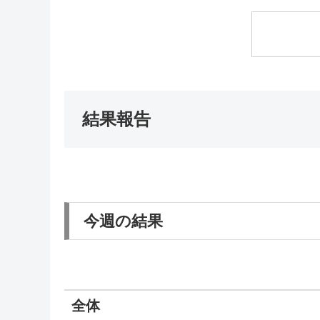
結果報告
今週の結果
全体