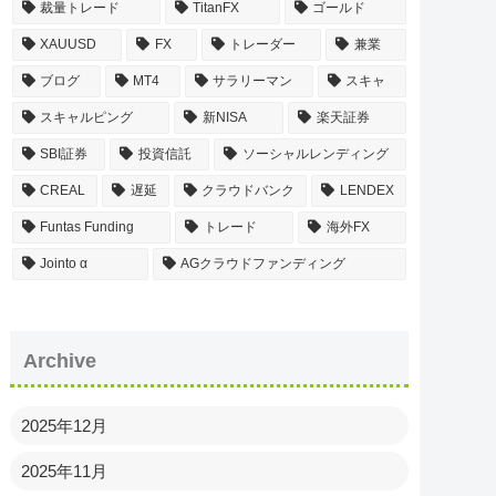
裁量トレード
TitanFX
ゴールド
XAUUSD
FX
トレーダー
兼業
ブログ
MT4
サラリーマン
スキャ
スキャルピング
新NISA
楽天証券
SBI証券
投資信託
ソーシャルレンディング
CREAL
遅延
クラウドバンク
LENDEX
Funtas Funding
トレード
海外FX
Jointo α
AGクラウドファンディング
Archive
2025年12月
2025年11月