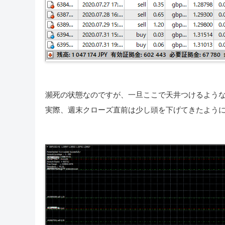
瀕死の状態なのですが、一旦ここで天井つけるよう
実際、週末クローズ直前は少し頭を下げてきたよう