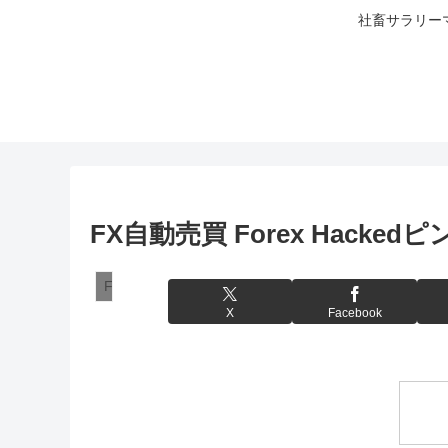
社畜サラリー
FX自動売買 Forex Hacked
FXシステムトレード
X
Facebook