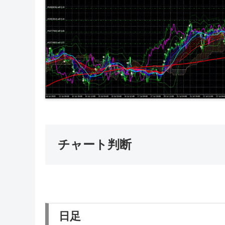
チャート判断
日足