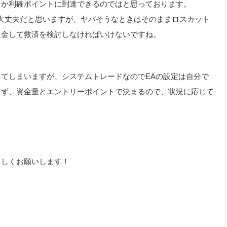
とか利確ポイントに到達できるのではと思っております。
し大丈夫だと思いますが、ヤバそうなときはそのままロスカット
入金して救済を検討しなければいけないですね。
てしまいますが、システムトレードなのでEAの設定は自分で
らず、資金量とエントリーポイントで決まるので、状況に応じて
ろしくお願いします！