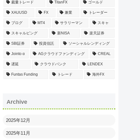
裁量トレード
TitanFX
ゴールド
XAUUSD
FX
兼業
トレーダー
ブログ
MT4
サラリーマン
スキャ
スキャルピング
新NISA
楽天証券
SBI証券
投資信託
ソーシャルレンディング
Jointo α
AGクラウドファンディング
CREAL
遅延
クラウドバンク
LENDEX
Funtas Funding
トレード
海外FX
Archive
2025年12月
2025年11月