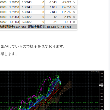
な気がしているので様子を見ております。
に感じます。