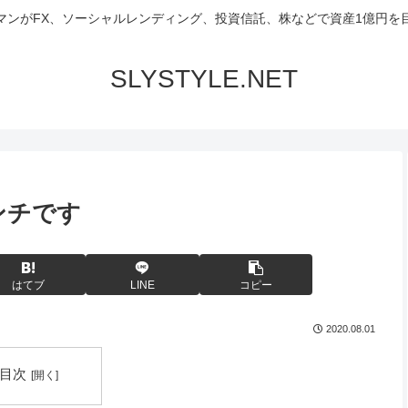
マンがFX、ソーシャルレンディング、投資信託、株などで資産1億円を
SLYSTYLE.NET
ピンチです
はてブ
LINE
コピー
2020.08.01
目次