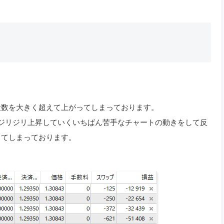
段数を大きく超えて上がってしまっております。
ジリジリ上昇していくいちばん苦手なチャートの動きをして反
ってしまっております。