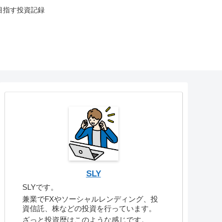
目指す投資記録
SLY
SLYです。
兼業でFXやソーシャルレンディング、投
資信託、株などの投資を行っています。
ざっと投資歴はこのような感じです。