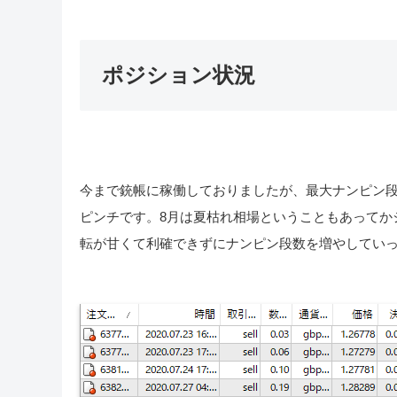
ポジション状況
今まで銃帳に稼働しておりましたが、最大ナンピン
ピンチです。8月は夏枯れ相場ということもあってか
転が甘くて利確できずにナンピン段数を増やしてい