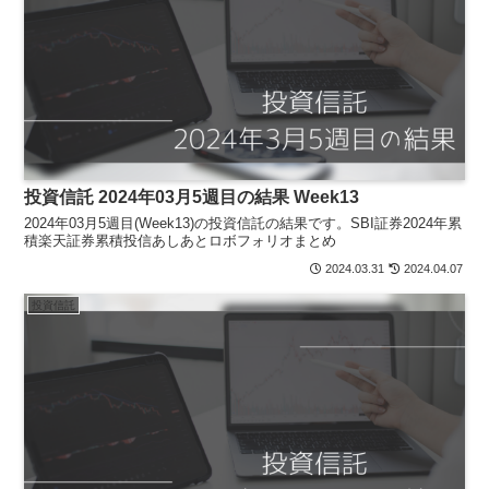
投資信託 2024年03月5週目の結果 Week13
2024年03月5週目(Week13)の投資信託の結果です。SBI証券2024年累
積楽天証券累積投信あしあとロボフォリオまとめ
2024.03.31
2024.04.07
投資信託