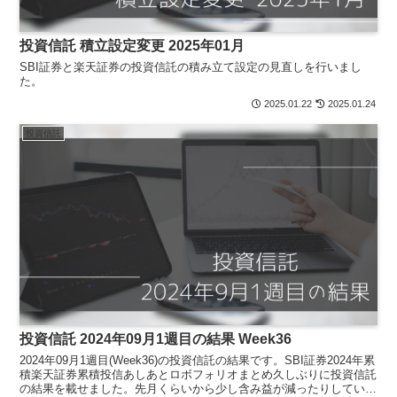
投資信託 積立設定変更 2025年01月
SBI証券と楽天証券の投資信託の積み立て設定の見直しを行いまし
た。
2025.01.22
2025.01.24
投資信託
投資信託 2024年09月1週目の結果 Week36
2024年09月1週目(Week36)の投資信託の結果です。SBI証券2024年累
積楽天証券累積投信あしあとロボフォリオまとめ久しぶりに投資信託
の結果を載せました。先月くらいから少し含み益が減ったりしている