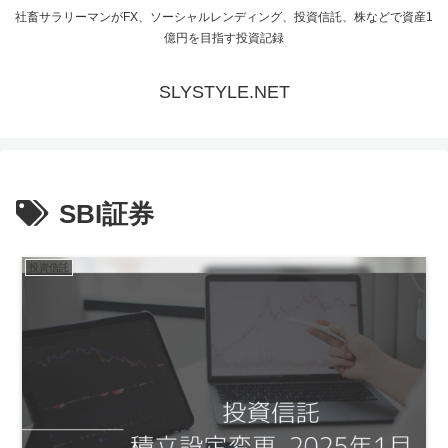
社畜サラリーマンがFX、ソーシャルレンディング、投資信託、株などで資産1
億円を目指す投資記録
SLYSTYLE.NET
SBI証券
投資信託