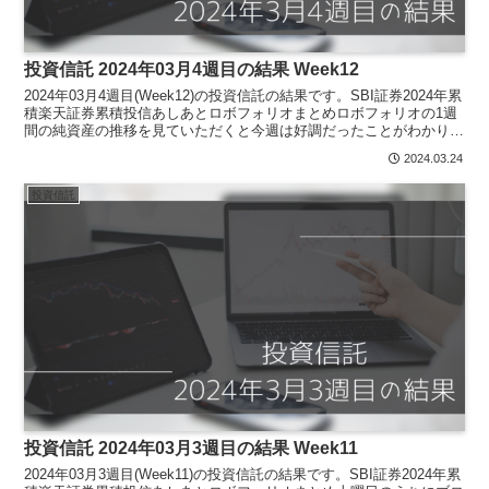
投資信託 2024年03月4週目の結果 Week12
2024年03月4週目(Week12)の投資信託の結果です。SBI証券2024年累
積楽天証券累積投信あしあとロボフォリオまとめロボフォリオの1週
間の純資産の推移を見ていただくと今週は好調だったことがわかりま
すね。積み立て設定をして放置なので...
2024.03.24
投資信託
投資信託 2024年03月3週目の結果 Week11
2024年03月3週目(Week11)の投資信託の結果です。SBI証券2024年累