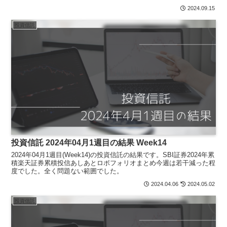
状況ですけど、長期戦略なので気にし...
2024.09.15
投資信託
投資信託 2024年04月1週目の結果 Week14
2024年04月1週目(Week14)の投資信託の結果です。SBI証券2024年累
積楽天証券累積投信あしあとロボフォリオまとめ今週は若干減った程
度でした。全く問題ない範囲でした。
2024.04.06
2024.05.02
投資信託