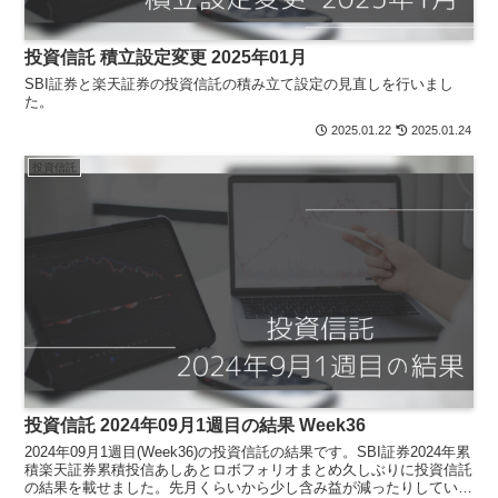
投資信託 積立設定変更 2025年01月
SBI証券と楽天証券の投資信託の積み立て設定の見直しを行いまし
た。
2025.01.22
2025.01.24
投資信託
投資信託 2024年09月1週目の結果 Week36
2024年09月1週目(Week36)の投資信託の結果です。SBI証券2024年累
積楽天証券累積投信あしあとロボフォリオまとめ久しぶりに投資信託
の結果を載せました。先月くらいから少し含み益が減ったりしている