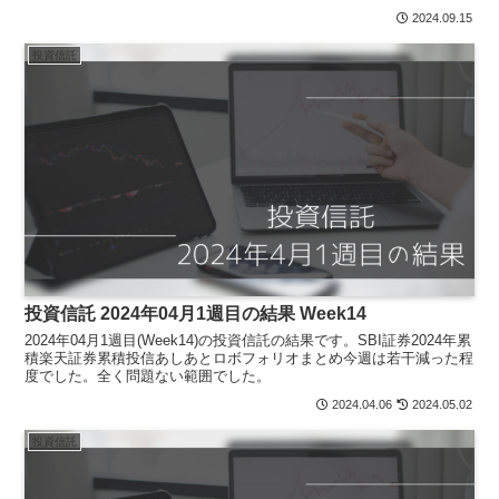
状況ですけど、長期戦略なので気にし...
2024.09.15
投資信託
投資信託 2024年04月1週目の結果 Week14
2024年04月1週目(Week14)の投資信託の結果です。SBI証券2024年累
積楽天証券累積投信あしあとロボフォリオまとめ今週は若干減った程
度でした。全く問題ない範囲でした。
2024.04.06
2024.05.02
投資信託