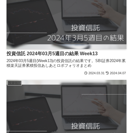
投資信託 2024年03月5週目の結果 Week13
2024年03月5週目(Week13)の投資信託の結果です。SBI証券2024年累
積楽天証券累積投信あしあとロボフォリオまとめ
2024.03.31
2024.04.07
投資信託