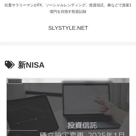
社畜サラリーマンがFX、ソーシャルレンディング、投資信託、株などで資産1
億円を目指す投資記録
SLYSTYLE.NET
新NISA
投資信託