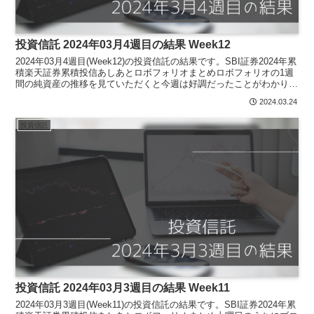
投資信託 2024年03月4週目の結果 Week12
2024年03月4週目(Week12)の投資信託の結果です。SBI証券2024年累
積楽天証券累積投信あしあとロボフォリオまとめロボフォリオの1週
間の純資産の推移を見ていただくと今週は好調だったことがわかりま
すね。積み立て設定をして放置なので...
2024.03.24
投資信託
投資信託 2024年03月3週目の結果 Week11
2024年03月3週目(Week11)の投資信託の結果です。SBI証券2024年累