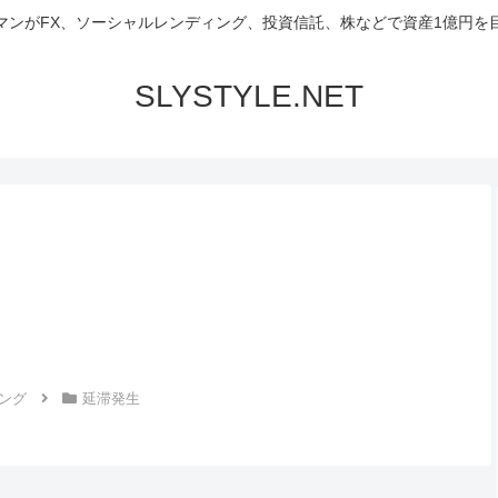
マンがFX、ソーシャルレンディング、投資信託、株などで資産1億円を
SLYSTYLE.NET
ング
延滞発生