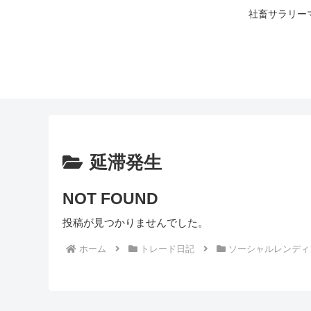
社畜サラリー
延滞発生
NOT FOUND
投稿が見つかりませんでした。
ホーム
トレード日記
ソーシャルレンディ