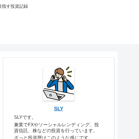
目指す投資記録
SLY
SLYです。
兼業でFXやソーシャルレンディング、投
資信託、株などの投資を行っています。
ざっと投資歴はこのような感じです。